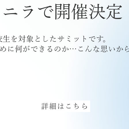
.3 マニラで開催決定
高校生を対象としたサミットです。
めに何ができるのか…こんな思いか
詳細はこちら