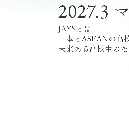
​2027
JAYSとは
​日本とASEANの
未来ある高校生のた