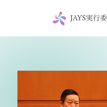
​JAYS実行