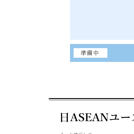
準備中
日ASEANユ