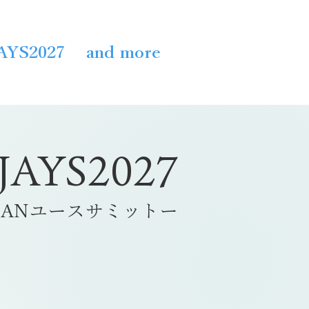
AYS2027
and more
​JAYS2027
SEANユースサミットー