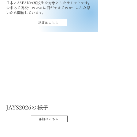
​日本とASEANの高校生を対象としたサミットです。
未来ある高校生のために何ができるのか…こんな思
いから開催しています。
詳細はこちら
​JAYS2026の様子
詳細はこちら