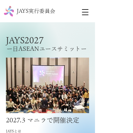
​JAYS実行委員会
​JAYS2027
​ー日ASEANユースサミットー
​2027.3 マニラで開催決定
JAYSとは